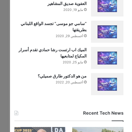
العفوية صديق المشاهير
مايو 19, 2020
“سامي جو موسى” تجسد الواقع اللبناني
بطريقتها
أغسطس 29, 2020
الميك اب ارتست رشا حمادي تقدم أسرار
المكياج لمتابعيها
مايو 25, 2020
من هو الدكتور طارق صميلي؟
أغسطس 20, 2022
Recent Tech News