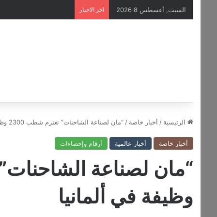
السبت, أغسطس 8 2026
اخر الاخبار
الرئيسية
/
أخبار خاصة
/
“مان لصناعة الشاحنات” تعتزم شطب 2300 وظيفة في ألمانيا
أخبار خاصة
أخبار عالمية
أرقام وإحصاءات
وظيفة في ألمانيا