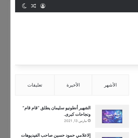
تسجيل الدخول
مقال عشوائي
الوضع المظ
الأشهر
الأخيرة
تعليقات
الشهير أنطونيو سليمان يطلق “قام قام”
ونجاحات كبرى.
مارس 13, 2021
إلاعلامي حمود حسين صاحب الفيديوهات