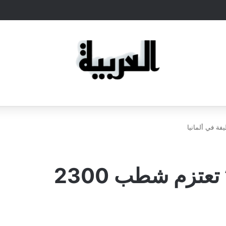
“مان لصناعة الشاحنات” تعتزم شطب 2300