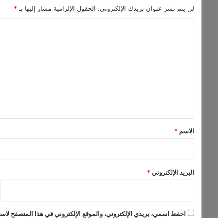
ي
لن يتم نشر عنوان بريدك الإلكتروني.
الحقول الإلزامية مشار إليها بـ
*
"
ا
أ
و
ل
ب
ت
ك
+
ع
"
ل
ب
ن
ي
ه
ق
ا
*
ي
الاسم
*
ة
2
0
2
البريد الإلكتروني
*
5
أ
و
م
احفظ اسمي، بريدي الإلكتروني، والموقع الإلكتروني في هذا المتصفح لاستخ