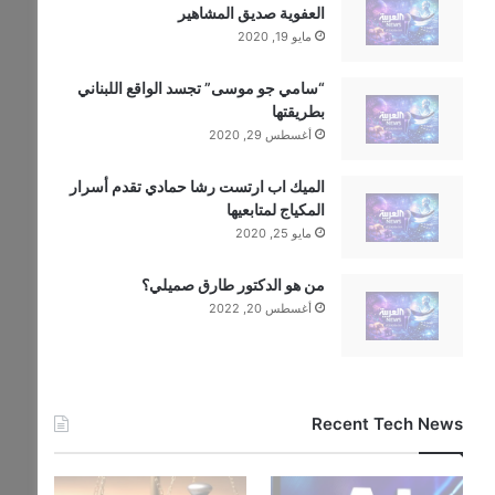
العفوية صديق المشاهير
مايو 19, 2020
“سامي جو موسى” تجسد الواقع اللبناني
بطريقتها
أغسطس 29, 2020
الميك اب ارتست رشا حمادي تقدم أسرار
المكياج لمتابعيها
مايو 25, 2020
من هو الدكتور طارق صميلي؟
أغسطس 20, 2022
Recent Tech News