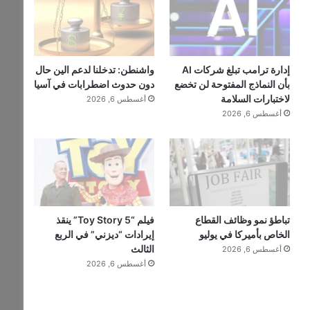
إدارة ترامب تبلغ شركات AI
واشنطن: تدخلنا لدعم الين حال
بأن النماذج المفتوحة لن تخضع
دون حدوث اضطرابات في آسيا
لاختبارات السلامة
أغسطس 6, 2026
أغسطس 6, 2026
تباطؤ نمو وظائف القطاع
فيلم “Toy Story 5” ينقذ
الخاص بأميركا في يوليو
إيرادات “ديزني” في الربع
الثالث
أغسطس 6, 2026
أغسطس 6, 2026