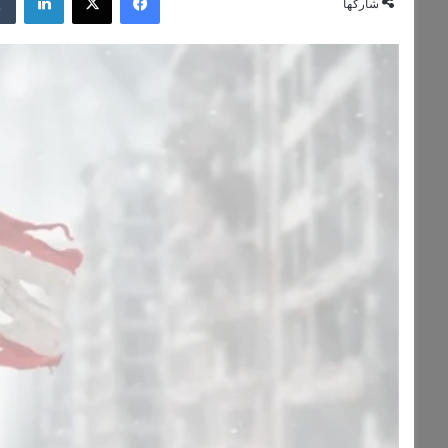
شاركها