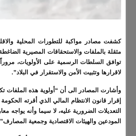
مثقلة بالملفات والاستحقاقات المصيرية الضاغطة ال
توافق السلطات الرسمية على الأولويات، مروراً 
لاقرارها وتثبيت الأمن والاستقرار في البلاد”.
وأشارت المصادر الى أن “أولوية هذه الملفات تكم
إقرار قانون الانتظام المالي الذي أقرته الحكومة
التعديلات الضرورية عليه، لا سيما وأنه يواجه 
المودعين والهيئات الاقتصادية وجمعية المصارف”.