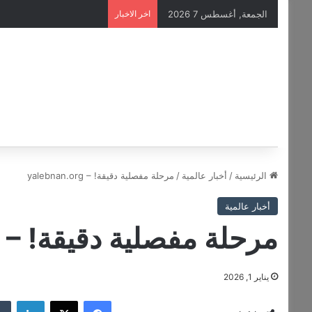
الجمعة, أغسطس 7 2026
اخر الاخبار
الرئيسية
/
أخبار عالمية
/
مرحلة مفصلية دقيقة! – yalebnan.org
أخبار عالمية
مرحلة مفصلية دقيقة! – yalebnan.org
يناير 1, 2026
فيسبوك
‫X
لينكدإن