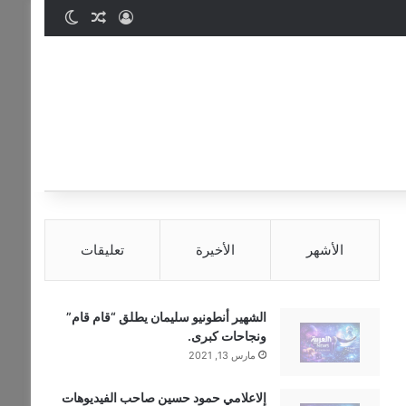
تسجيل الدخول
مقال عشوائي
الوضع المظ
الأشهر
الأخيرة
تعليقات
الشهير أنطونيو سليمان يطلق “قام قام”
ونجاحات كبرى.
مارس 13, 2021
إلاعلامي حمود حسين صاحب الفيديوهات