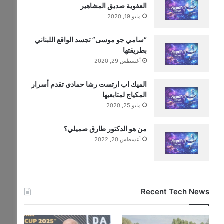
العفوية صديق المشاهير
مايو 19, 2020
“سامي جو موسى” تجسد الواقع اللبناني
بطريقتها
أغسطس 29, 2020
الميك اب ارتست رشا حمادي تقدم أسرار
المكياج لمتابعيها
مايو 25, 2020
من هو الدكتور طارق صميلي؟
أغسطس 20, 2022
Recent Tech News