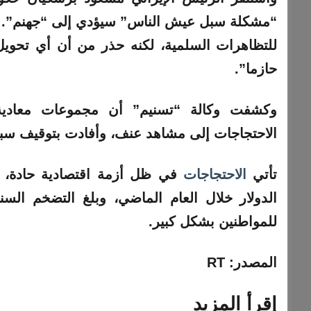
“مشكلة سبل عيش الناس” سيؤدي إلى “جهنم”. و
للتظاهرات السلمية، لكنه حذر من أن أي تحويل ل
حازما”.
وكشفت وكالة “تسنيم” أن مجموعات معادية م
الاحتجاجات
إلى مشاهد عنف، وأفادت بتوقيف سب
تأتي
الاحتجاجات
في ظل أزمة اقتصادية حادة، حي
للمواطنين بشكل كبير.
المصدر: RT
إقرأ المزيد