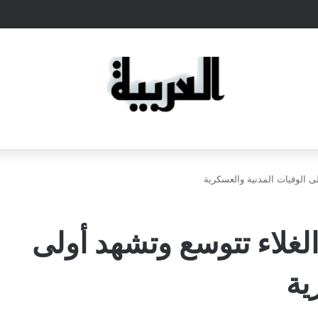
لى الوفيات المدنية والعسكرية
الغلاء تتوسع وتشهد أولى
ية