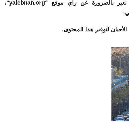
الآراء والمعلومات الواردة في هذا المقال لا تعبر بالضرورة عن رأي موقع “yalebnan.org”،
ي.
لأحيان لتوفير هذا المحتوى.