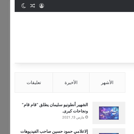
تسجيل الدخول
مقال عشوائي
الوضع المظ
الأشهر
الأخيرة
تعليقات
الشهير أنطونيو سليمان يطلق “قام قام”
ونجاحات كبرى.
مارس 13, 2021
إلاعلامي حمود حسين صاحب الفيديوهات