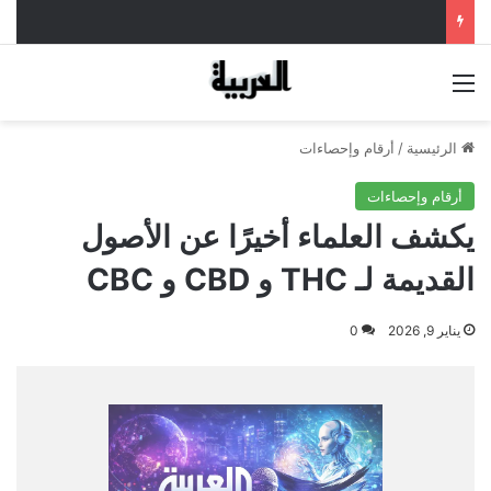
القائمة
الرئيسية
/
أرقام وإحصاءات
أرقام وإحصاءات
يكشف العلماء أخيرًا عن الأصول
القديمة لـ THC و CBD و CBC
يناير 9, 2026
0