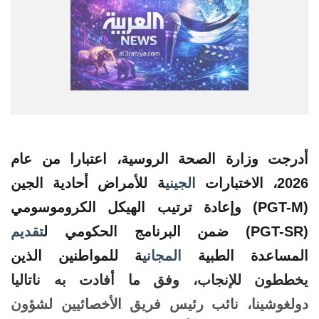
أدرجت وزارة الصحة الروسية، اعتبارا من عام
2026، الاختبارات
الجيني
ة للأمراض أحادية الجين
(PGT-M) وإعادة ترتيب الهيكل الكروموسومي
(PGT-SR) ضمن البرنامج الحكومي ل
تقديم
المساعدة الطبية
المجاني
ة للمواطنين الذين
يخططون للإنجاب، وفق ما أفادت به ناتاليا
دولغوشينا، نائب رئيس فريق الأخصائيين لشؤون