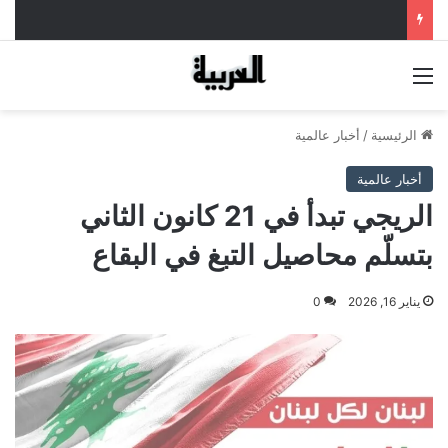
القائمة
الرئيسية
/
أخبار عالمية
أخبار عالمية
الريجي تبدأ في 21 كانون الثاني
بتسلّم محاصيل التبغ في البقاع
يناير 16, 2026
0