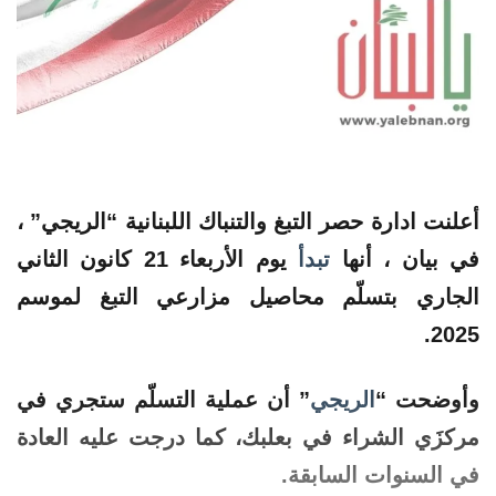
أعلنت ادارة حصر التبغ والتنباك اللبنانية “
الريجي
” ،
في بيان ، أنها
تبدأ
يوم الأربعاء 21
كانون
الثاني
الجاري
بتسلّم
محاصيل
مزارعي التبغ لموسم
2025.
وأوضحت “
الريجي
” أن عملية التسلّم ستجري في
مركزَي الشراء في بعلبك، كما درجت عليه العادة
في السنوات السابقة.