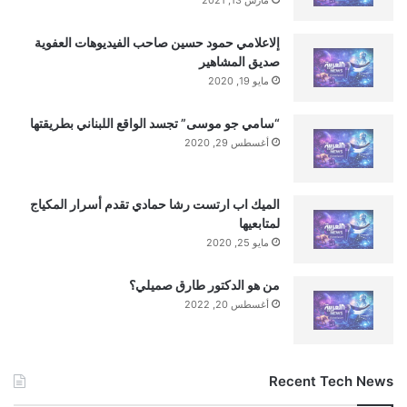
إلاعلامي حمود حسين صاحب الفيديوهات العفوية
صديق المشاهير
مايو 19, 2020
“سامي جو موسى” تجسد الواقع اللبناني بطريقتها
أغسطس 29, 2020
الميك اب ارتست رشا حمادي تقدم أسرار المكياج
لمتابعيها
مايو 25, 2020
من هو الدكتور طارق صميلي؟
أغسطس 20, 2022
Recent Tech News