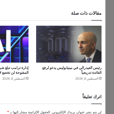
ص
د
مقالات ذات صلة
ا
ر
ة
.
.
أ
ل
م
ا
ن
رئيس الفيدرالي في مينيابوليس يدعو لرفع
ي
الفائدة تدريجياً
المفتوحة لن تخضع لا
ا
أغسطس 6, 2026
أغسطس 6, 2026
أ
ك
ب
ر
اترك تعليقاً
م
س
ت
لن يتم نشر عنوان بريدك الإلكتروني.
الحقول الإلزامية مشار إليها بـ
*