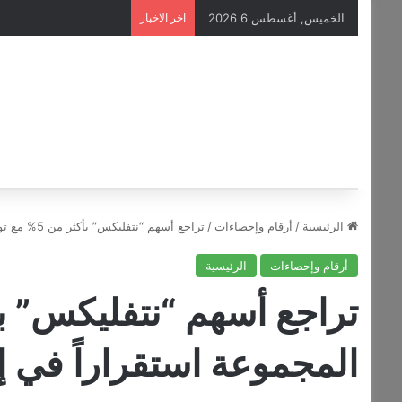
الخميس, أغسطس 6 2026
اخر الاخبار
الرئيسية
/
أرقام وإحصاءات
/
تراجع أسهم “نتفليكس” بأكثر من 5% مع توقع المجموعة استقراراً في إيراداتها
أرقام وإحصاءات
الرئيسية
المجموعة استقراراً في إي