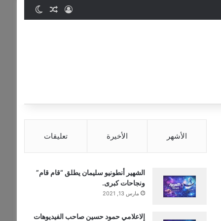
تسجيل الدخول
مقال عشوائي
الوضع المظ
الأشهر
الأخيرة
تعليقات
الشهير أنطونيو سليمان يطلق “قام قام”
ونجاحات كبرى.
مارس 13, 2021
إلاعلامي حمود حسين صاحب الفيديوهات