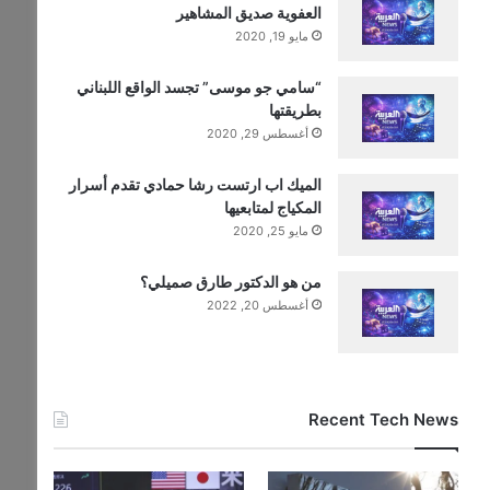
العفوية صديق المشاهير
مايو 19, 2020
“سامي جو موسى” تجسد الواقع اللبناني
بطريقتها
أغسطس 29, 2020
الميك اب ارتست رشا حمادي تقدم أسرار
المكياج لمتابعيها
مايو 25, 2020
من هو الدكتور طارق صميلي؟
أغسطس 20, 2022
Recent Tech News