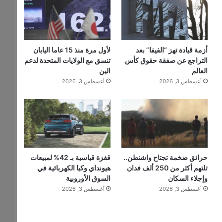
أزمة قيادة تهز “الفيفا” بعد
لأول مرة منذ 15 عاما اليابان
التراجع عن صفقة حقوق كأس
تنسق مع الولايات المتحدة لدعم
العالم
الين
أغسطس 3, 2026
أغسطس 3, 2026
حرائق ضخمة تجتاح واشنطن..
قفزة قياسية بـ 42% لمبيعات
تلتهم أكثر من 250 ألف فدان
هيونداي وكيا الكهربائية في
وإجلاء السكان
السوق الأوروبية
أغسطس 3, 2026
أغسطس 3, 2026