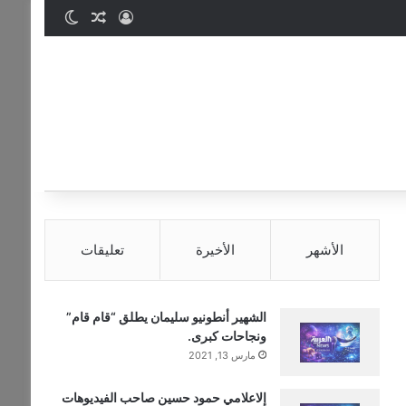
تسجيل الدخول
مقال عشوائي
الوضع المظ
الأشهر
الأخيرة
تعليقات
الشهير أنطونيو سليمان يطلق “قام قام”
ونجاحات كبرى.
مارس 13, 2021
إلاعلامي حمود حسين صاحب الفيديوهات