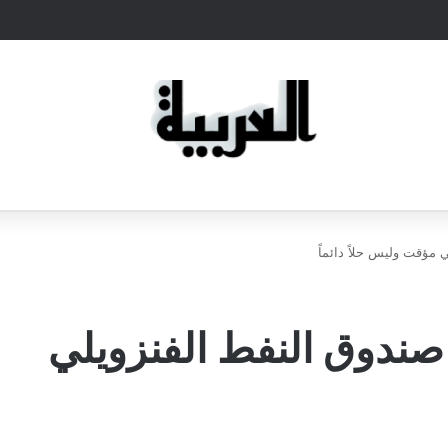
 مؤقت وليس حلاً دائماً
 صندوق النفط الفنزويلي