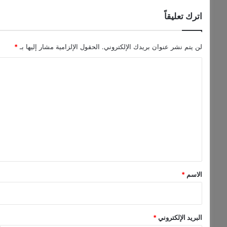
ئ
د
اترك تعليقاً
ة
ب
ي
لن يتم نشر عنوان بريدك الإلكتروني.
الحقول الإلزامية مشار إليها بـ
*
د
ا
"
ا
ل
ل
ت
ف
ي
ع
د
ل
ر
ا
ي
ل
ق
ي
*
"
الاسم
*
.
.
و
ن
البريد الإلكتروني
*
ت