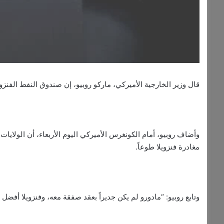
قال وزير الخارجية الأميركي، ماركو روبيو، إن صندوق النفط الفنزوي
وأضاف روبيو، أمام الكونغرس الأميركي اليوم الأربعاء، أن الولاي
مغادرة فنزويلا طوعاً.
وتابع روبيو: “مادورو لم يكن جديراً بعقد صفقة معه، وفنزويلا أفضل مما كانت