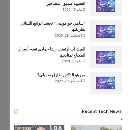
العفوية صديق المشاهير
مايو 19, 2020
“سامي جو موسى” تجسد الواقع اللبناني
بطريقتها
أغسطس 29, 2020
الميك اب ارتست رشا حمادي تقدم أسرار
المكياج لمتابعيها
مايو 25, 2020
من هو الدكتور طارق صميلي؟
أغسطس 20, 2022
Recent Tech News