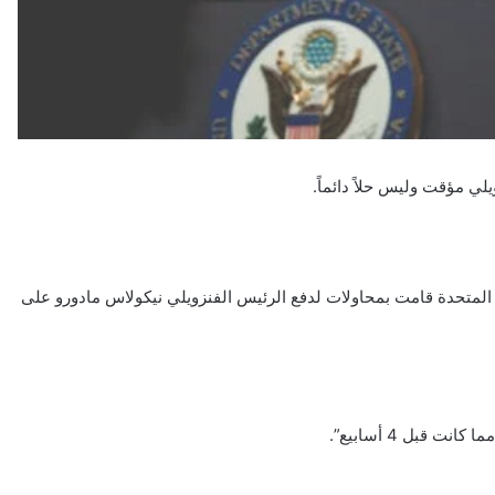
لي مؤقت وليس حلاً دائماً.
ات المتحدة قامت بمحاولات لدفع الرئيس الفنزويلي نيكولاس مادورو على
 قبل 4 أسابيع”.