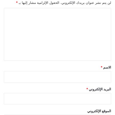
ا
لن يتم نشر عنوان بريدك الإلكتروني.
الحقول الإلزامية مشار إليها بـ
*
د
د
ا
ف
ا
ئ
ي
ل
م
2
اً
ت
0
2
ع
6
ل
ي
ق
*
الاسم
*
البريد الإلكتروني
*
الموقع الإلكتروني