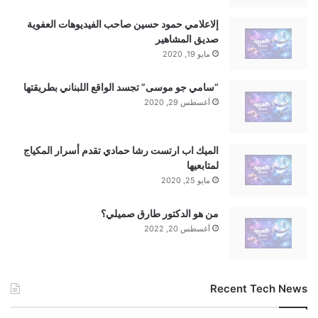
إلاعلامي حمود حسين صاحب الفيديوهات العفوية
صديق المشاهير
مايو 19, 2020
“سامي جو موسى” تجسد الواقع اللبناني بطريقتها
أغسطس 29, 2020
الميك اب ارتست رشا حمادي تقدم أسرار المكياج
لمتابعيها
مايو 25, 2020
من هو الدكتور طارق صميلي؟
أغسطس 20, 2022
Recent Tech News