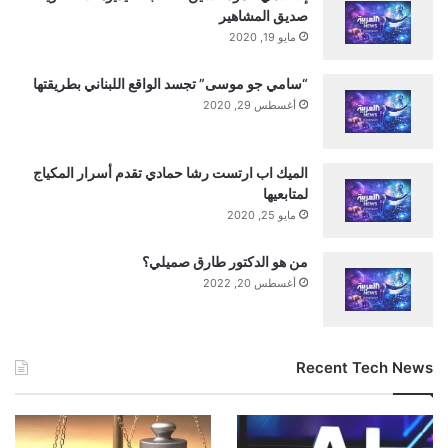
صديق المشاهير
مايو 19, 2020
“سامي جو موسى” تجسد الواقع اللبناني بطريقتها
أغسطس 29, 2020
الميك اب ارتست رشا حمادي تقدم أسرار المكياج
لمتابعيها
مايو 25, 2020
من هو الدكتور طارق صميلي؟
أغسطس 20, 2022
Recent Tech News