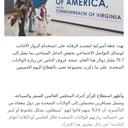
تهدد خطة أميركية لتشديد الرقابة على استخدام الزوار الأجانب
لوسائل التواصل الاجتماعي بخفض الدخل السياحي بما يصل إلى
15.7 مليار دولار هذا العام، نتيجة عزوف الناس عن زيارة الولايات
المتحدة، على ما ذكرت مجموعة تعنى بالقطاع اليوم الخميس.
وأظهر استطلاع للرأي أجراه المجلس العالمي للسفر والسياحة،
وشمل مسافرين محتملين إلى الولايات المتحدة من دول معفاة من
التأشيرة، أن 34% منهم قالوا إنهم “سيقللون بشكل ملحوظ أو كبير
من احتمالية زيارتهم للولايات المتحدة خلال العامين أو الثلاثة أعوام
القادمة” في حال تطبيق هذا الإجراء.