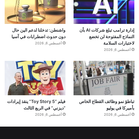
إدارة ترامب تبلغ شركات AI بأن
واشنطن: تدخلنا لدعم الين حال
النماذج المفتوحة لن تخضع
دون حدوث اضطرابات في آسيا
لاختبارات السلامة
أغسطس 6, 2026
أغسطس 6, 2026
تباطؤ نمو وظائف القطاع الخاص
فيلم “Toy Story 5” ينقذ إيرادات
بأميركا في يوليو
“ديزني” في الربع الثالث
أغسطس 6, 2026
أغسطس 6, 2026