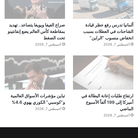
ألمانيا تدرس رفع حظر قيادة
صراع الفيفا ويويفا يتصاعد.. تهديد
الشاحنات في العطلات بسبب
بمقاطعة كأس العالم يضع إنفانتينو
انخفاض منسوب “الراين”
تحت الضغط
أغسطس 7, 2026
أغسطس 7, 2026
ارتفاع طلبات إعانة البطالة في
تباين مؤشرات الأسواق العالمية
أميركا إلى 199 ألفاً الأسبوع
و”كوسبي” الكوري يهوي 4.6%
الماضي
أغسطس 7, 2026
أغسطس 7, 2026