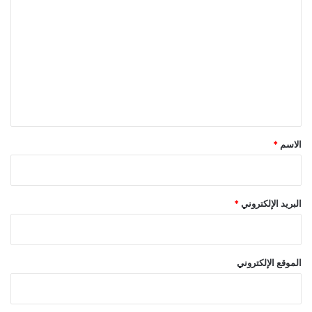
ل
ت
ع
ل
ي
ق
*
الاسم
*
البريد الإلكتروني
*
الموقع الإلكتروني