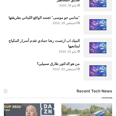
مايو 19, 2020
“سامي جو موسى” تجسد الواقع اللبناني بطريقتها
أغسطس 29, 2020
الميك اب ارتست رشا حمادي تقدم أسرار المكياج
لمتابعيها
مايو 25, 2020
من هو الدكتور طارق صميلي؟
أغسطس 20, 2022
Recent Tech News