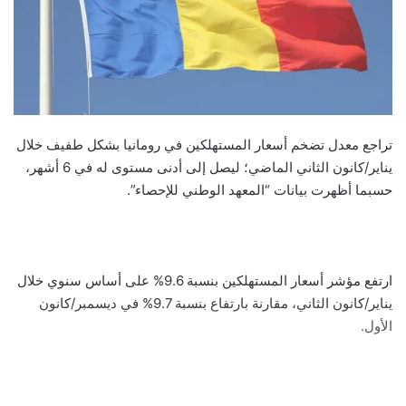
تراجع معدل تضخم أسعار المستهلكين في رومانيا بشكل طفيف خلال
يناير/كانون الثاني الماضي؛ ليصل إلى أدنى مستوى له في 6 أشهر،
حسبما أظهرت بيانات “المعهد الوطني للإحصاء”.
ارتفع مؤشر أسعار المستهلكين بنسبة 9.6% على أساس سنوي خلال
يناير/كانون الثاني، مقارنة بارتفاع بنسبة 9.7% في ديسمبر/كانون
الأول.