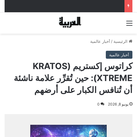
القائمة
الرئيسية
/
أخبار عالمية
أخبار عالمية
كراتوس إكستريم (KRATOS
XTREME): حين تُقرِّر علامة ناشئة
أن تُنافس الكبار على أرضهم
يونيو 8, 2026
0