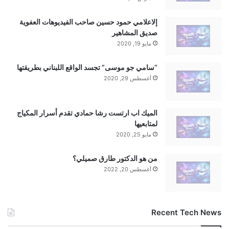
إلاعلامي حمود حسين صاحب الفيديوهات العفوية
صديق المشاهير
مايو 19, 2020
“سامي جو موسى” تجسد الواقع اللبناني بطريقتها
أغسطس 29, 2020
الميك اب ارتست رشا حمادي تقدم أسرار المكياج
لمتابعيها
مايو 25, 2020
من هو الدكتور طارق صميلي؟
أغسطس 20, 2022
Recent Tech News