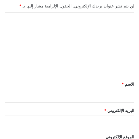
س
لن يتم نشر عنوان بريدك الإلكتروني.
الحقول الإلزامية مشار إليها بـ
*
ا
ل
ا
ك
ل
ب
ت
ا
ر
ع
ع
ل
ل
ى
ي
أ
ق
ر
ض
*
الاسم
*
ه
م
البريد الإلكتروني
*
الموقع الإلكتروني