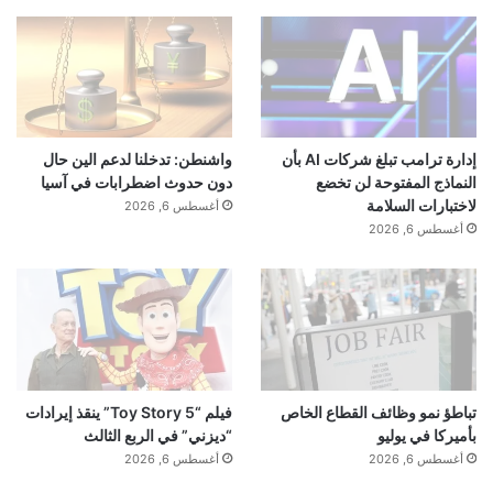
إدارة ترامب تبلغ شركات AI بأن
واشنطن: تدخلنا لدعم الين حال
النماذج المفتوحة لن تخضع
دون حدوث اضطرابات في آسيا
لاختبارات السلامة
أغسطس 6, 2026
أغسطس 6, 2026
تباطؤ نمو وظائف القطاع الخاص
فيلم “Toy Story 5” ينقذ إيرادات
بأميركا في يوليو
“ديزني” في الربع الثالث
أغسطس 6, 2026
أغسطس 6, 2026