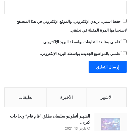
إ
ن
س
احفظ اسمي، بريدي الإلكتروني، والموقع الإلكتروني في هذا المتصفح
ا
لاستخدامها المرة المقبلة في تعليقي.
ن
ي
أعلمني بمتابعة التعليقات بواسطة البريد الإلكتروني.
ة
ت
أعلمني بالمواضيع الجديدة بواسطة البريد الإلكتروني.
ن
ب
ض
ب
ا
ل
ذ
الأشهر
الأخيرة
تعليقات
ا
ك
ر
الشهير أنطونيو سليمان يطلق “قام قام” ونجاحات
ة
كبرى.
و
مارس 13, 2021
ا