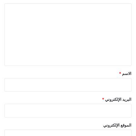
ا
ل
ت
ع
ل
ي
ق
*
الاسم
*
البريد الإلكتروني
*
الموقع الإلكتروني