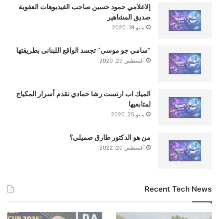
إلاعلامي حمود حسين صاحب الفيديوهات العفوية
صديق المشاهير
مايو 19, 2020
“سامي جو موسى” تجسد الواقع اللبناني بطريقتها
أغسطس 29, 2020
الميك اب ارتست رشا حمادي تقدم أسرار المكياج
لمتابعيها
مايو 25, 2020
من هو الدكتور طارق صميلي؟
أغسطس 20, 2022
Recent Tech News