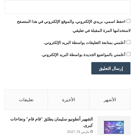
احفظ اسمي، بريدي الإلكتروني، والموقع الإلكتروني في هذا المتصفح
لاستخدامها المرة المقبلة في تعليقي.
أعلمني بمتابعة التعليقات بواسطة البريد الإلكتروني.
أعلمني بالمواضيع الجديدة بواسطة البريد الإلكتروني.
الأشهر
الأخيرة
تعليقات
الشهير أنطونيو سليمان يطلق “قام قام” ونجاحات
كبرى.
مارس 13, 2021