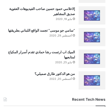
إلاعلامي حمود حسين صاحب الفيديوهات العفوية
صديق المشاهير
مايو 19, 2020
“سامي جو موسى” تجسد الواقع اللبناني بطريقتها
أغسطس 29, 2020
الميك اب ارتست رشا حمادي تقدم أسرار المكياج
لمتابعيها
مايو 25, 2020
من هو الدكتور طارق صميلي؟
أغسطس 20, 2022
Recent Tech News