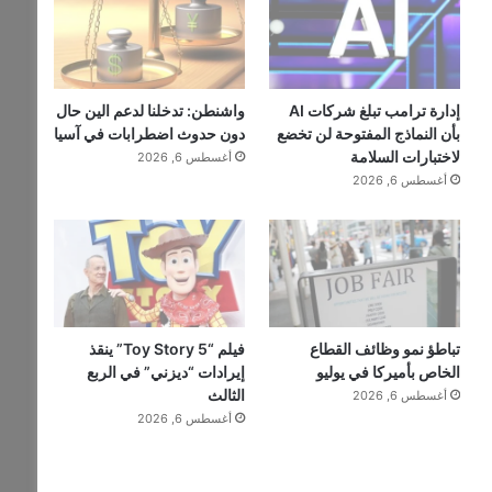
إدارة ترامب تبلغ شركات AI
واشنطن: تدخلنا لدعم الين حال
بأن النماذج المفتوحة لن تخضع
دون حدوث اضطرابات في آسيا
لاختبارات السلامة
أغسطس 6, 2026
أغسطس 6, 2026
تباطؤ نمو وظائف القطاع
فيلم “Toy Story 5” ينقذ
الخاص بأميركا في يوليو
إيرادات “ديزني” في الربع
الثالث
أغسطس 6, 2026
أغسطس 6, 2026