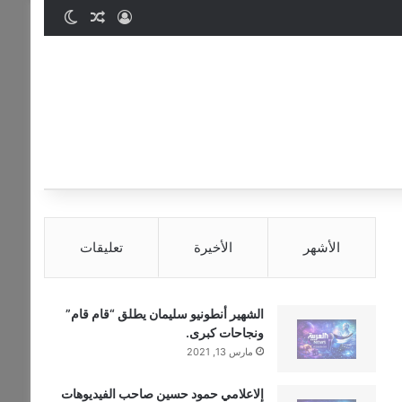
تسجيل الدخول
مقال عشوائي
الوضع المظ
الأشهر
الأخيرة
تعليقات
الشهير أنطونيو سليمان يطلق “قام قام”
ونجاحات كبرى.
مارس 13, 2021
إلاعلامي حمود حسين صاحب الفيديوهات