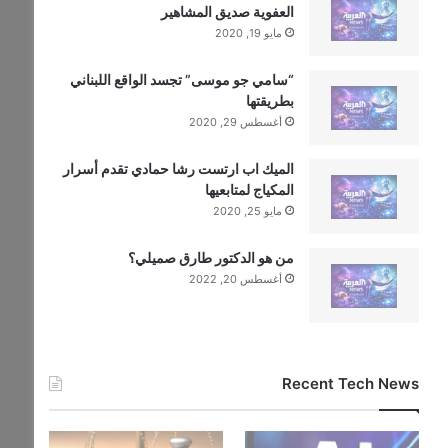
العفوية صديق المشاهير
مايو 19, 2020
“سامي جو موسى” تجسد الواقع اللبناني
بطريقتها
أغسطس 29, 2020
الميك اب ارتست رشا حمادي تقدم أسرار
المكياج لمتابعيها
مايو 25, 2020
من هو الدكتور طارق صميلي؟
أغسطس 20, 2022
Recent Tech News