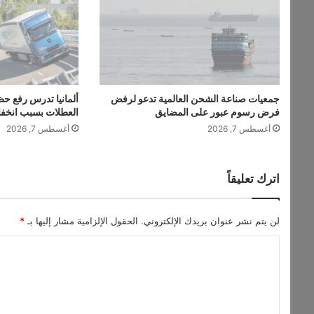
2
0
2
5
جمعيات صناعة الشحن العالمية تدعو لرفض
ألمانيا تدرس رفع حظ
فرض رسوم عبور على المضايق
العطلات بسبب انخف
أغسطس 7, 2026
أغسطس 7, 2026
اترك تعليقاً
لن يتم نشر عنوان بريدك الإلكتروني.
الحقول الإلزامية مشار إليها بـ
*
ا
ل
ت
ع