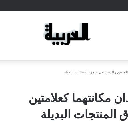
KRATOS تؤكدان مكانتهما كعلامتين
 المنتجات البديلة