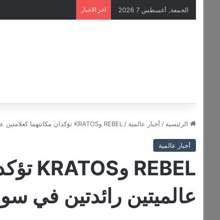
الجمعة, أغسطس 7 2026
اخر الاخبار
الرئيسية
/
أخبار عالمية
/
REBEL وKRATOS تؤكدان مكانتهما كعلامتين عالميتين رائدتين في سوق المنتجات البديلة
أخبار عالمية
REBEL و
عالميتين رائدتين في سوق