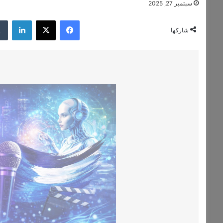
سبتمبر 27, 2025
فيسبوك
‫X
لينكدإن
شاركها